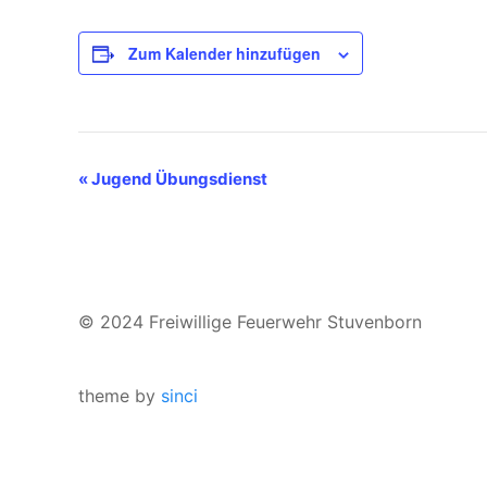
Zum Kalender hinzufügen
Veranstaltung-
«
Jugend Übungsdienst
Navigation
© 2024 Freiwillige Feuerwehr Stuvenborn
theme by
sinci