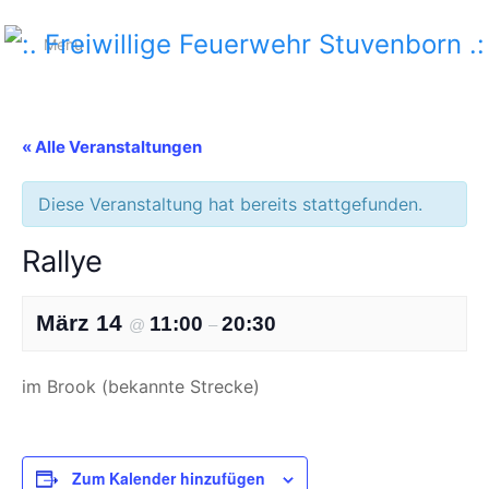
Menu
:. Freiwillige Feuerwehr Stuvenborn .:
« Alle Veranstaltungen
Diese Veranstaltung hat bereits stattgefunden.
Rallye
März 14
11:00
20:30
@
–
im Brook (bekannte Strecke)
Zum Kalender hinzufügen