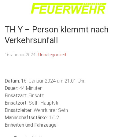
Menu
:. Freiwillige Feuerwehr
TH Y – Person klemmt nach
Stuvenborn .:
Verkehrsunfall
16. Januar 2024
|
Uncategorized
Datum:
16. Januar 2024 um 21:01 Uhr
Dauer:
44 Minuten
Einsatzart:
Einsatz
Einsatzort:
Seth, Hauptstr.
Einsatzleiter:
Wehrführer Seth
Mannschaftsstärke:
1/12
Einheiten und Fahrzeuge: