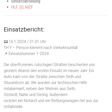
Einsatzabteilung
HLF 20
,
MZF
Einsatzbericht:
📟 16.1.2024 / 21:01 Uhr
TH Y – Person klemmt nach Verkehrsunfall
📌 Einsatznummer 1-2024
Die überfrorenen, rutschigen Straßen bescherten uns
gestern Abend den ersten Einsatz im neuen Jahr. Ein
Auto kam von der Straße zwischen Seth und
Stuvenborn ab. Wir wurden zur technischen Hilfe
mitalarmiert, neben den Wehren aus Seth,
Itzstedt, Nahe und Oering. Außerdem
rückten ein Notarzt und ein Rettungswagen mit aus zur
Unfallstelle.